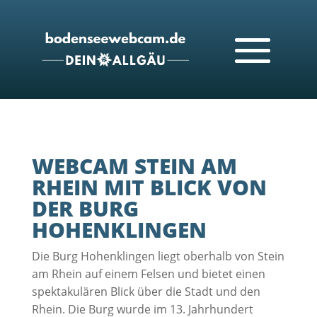
WEBCAM STEIN AM
RHEIN MIT BLICK VON
DER BURG
HOHENKLINGEN
Die Burg Hohenklingen liegt oberhalb von Stein
am Rhein auf einem Felsen und bietet einen
spektakulären Blick über die Stadt und den
Rhein. Die Burg wurde im 13. Jahrhundert