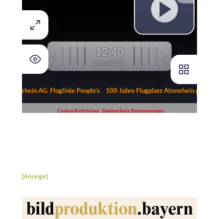
[Anzeige]