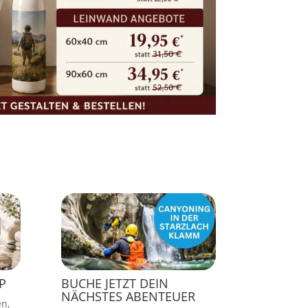
P
BUCHE JETZT DEIN
NÄCHSTES ABENTEUER
en,