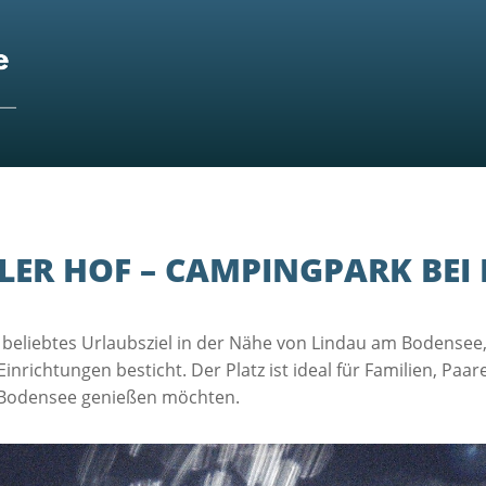
ER HOF – CAMPINGPARK BEI
n beliebtes Urlaubsziel in der Nähe von Lindau am Bodensee
ichtungen besticht. Der Platz ist ideal für Familien, Paar
m Bodensee genießen möchten.