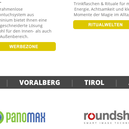
L
Trinkflaschen & Rituale für 
 rahmenlose
Energie, Achtsamkeit und kl
nntuchsystem aus
Momente der Magie im Allta
inium bietet Ihnen eine
geschneiderte Lösung
hl für den Innen- als auch
 Außenbereich.
|
VORALBERG
|
TIROL
|