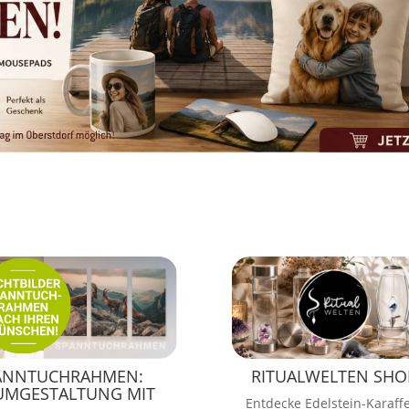
ANNTUCHRAHMEN:
RITUALWELTEN SHO
UMGESTALTUNG MIT
Entdecke Edelstein-Karaff