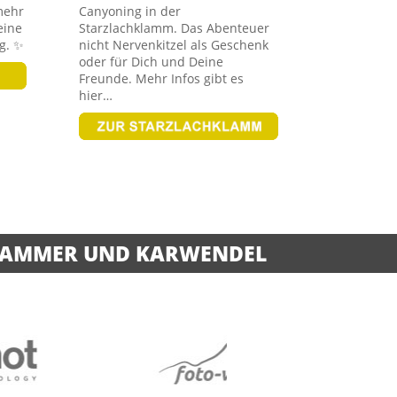
mehr
Canyoning in der
eine
Starzlachklamm. Das Abenteuer
g. ✨
nicht Nervenkitzel als Geschenk
oder für Dich und Deine
Freunde. Mehr Infos gibt es
hier…
AMMER UND KARWENDEL