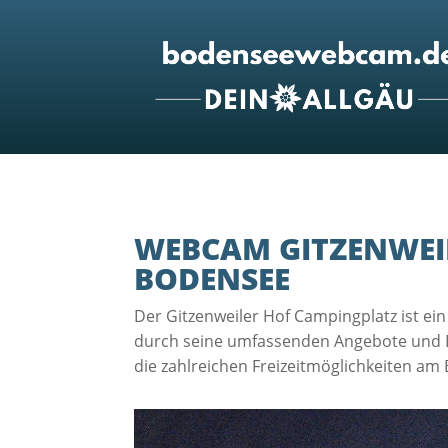
WEBCAM GITZENWEIL
BODENSEE
Der Gitzenweiler Hof Campingplatz ist ei
durch seine umfassenden Angebote und Einr
die zahlreichen Freizeitmöglichkeiten a